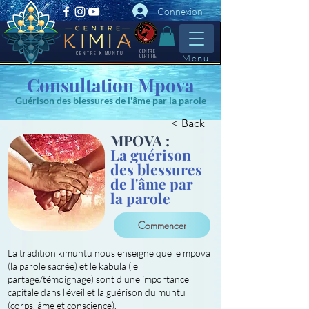
Connexion
CENTRE
CENTRE KIMUNTU
CERTIFIE
Menu
Consultation Mpova
Guérison des blessures de l'âme par la parole
< Back
MPOVA :
La guérison
des blessures
de l'âme par
la parole
Commencer
La tradition kimuntu nous enseigne que le mpova
(la parole sacrée) et le kabula (le
partage/témoignage) sont d'une importance
capitale dans l'éveil et la guérison du muntu
(corps, âme et conscience).