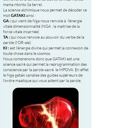
mama ntonto (la terre).
La science alchimique nous permet de décoder ce
mot
GATAKI
ainsi :
GA :
qui vient de Nga nous renvoie à l'énergie
vitale dimensionnalité (NGA : la maitrise de la
force vitale incarnée)
TA :
qui nous renvoie au pouvoir du verbe de la
parole (l'OR-ale)
KI :
est l’énergie divine qui permet la connexion de
toute chose dans le cosmos.
Nous comprenons donc que GATAKI est une
science sacré qui permet la reprogrammation des
conscience par la parole sacré le MPOVA. En effet
le Nga gataki canalise des guides supérieurs de
l'ordre maatique qui vous aident par la parole.