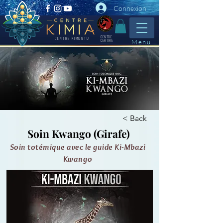
Connexion
CENTRE
CENTRE KIMUNTU
CERTIFIE
Menu
< Back
Soin Kwango (Girafe)
Soin totémique avec le guide Ki-Mbazi
Kwango