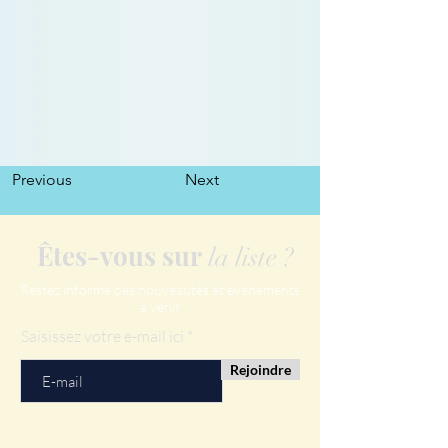
Previous
Next
Êtes-vous sur
la liste ?
Restez informé des nouveautés et évènements
à venir
Saisissez votre e-mail ici
Rejoindre