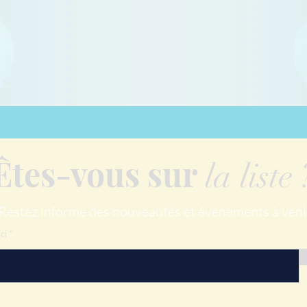
Êtes-vous sur
la liste 
Restez informé des nouveautés et évènements à veni
ci