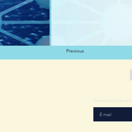
Previous
Saisissez votre e-mail i