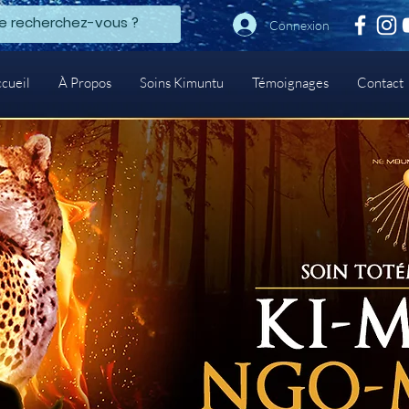
Connexion
cueil
À Propos
Soins Kimuntu
Témoignages
Contact