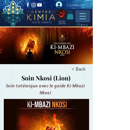
Connexion
CENTRE
CENTRE KIMUNTU
CERTIFIE
Menu
< Back
Soin Nkosi (Lion)
Soin totémique avec le guide Ki-Mbazi
Nkosi