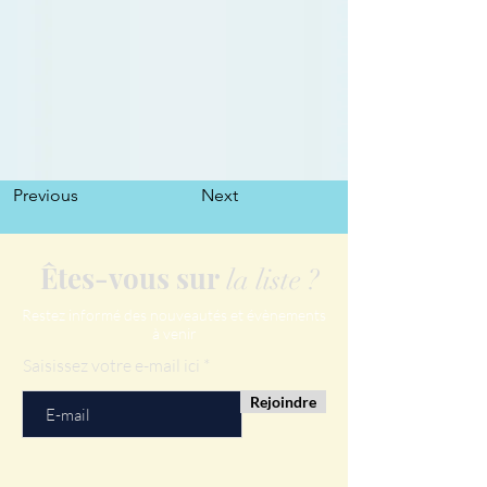
Previous
Next
Êtes-vous sur
la liste ?
Restez informé des nouveautés et évènements
à venir
Saisissez votre e-mail ici
Rejoindre