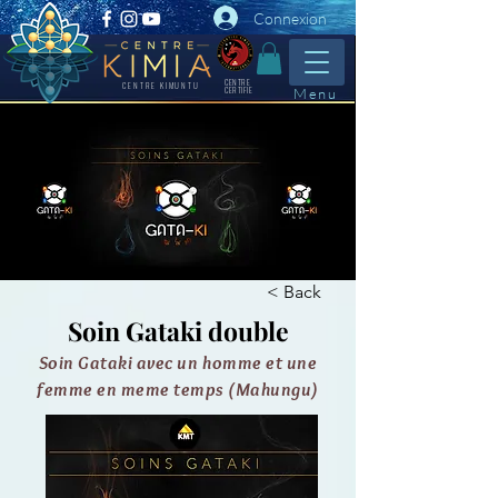
Connexion
CENTRE
CENTRE KIMUNTU
CERTIFIE
Menu
< Back
Soin Gataki double
Soin Gataki avec un homme et une
femme en meme temps (Mahungu)