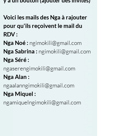
y a un bouton (ajouter des invités)
Voici les mails des Nga à rajouter 
pour qu'ils reçoivent le mail du 
RDV :
Nga Noé : 
ngimokili@gmail.com 
Nga Sabrina : 
ngimokili@gmail.com 
Nga Séré : 
ngaserengimokili@gmail.com
Nga Alan : 
ngaalanngimokili@gmail.com 
Nga Miquel : 
ngamiquelngimokili@gmail.com 