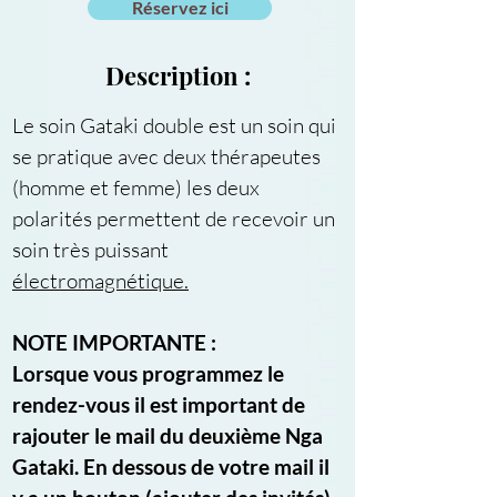
Réservez ici
Description :
Le soin Gataki double est un soin qui 
se pratique avec deux thérapeutes 
(homme et femme) les deux 
polarités permettent de recevoir un 
soin très puissant 
électromagnétique.
NOTE IMPORTANTE :
Lorsque vous programmez le 
rendez-vous il est important de 
rajouter le mail du deuxième Nga 
Gataki. En dessous de votre mail il 