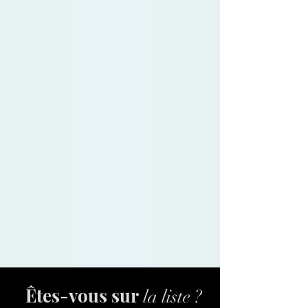
Êtes-vous sur
la liste ?